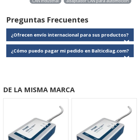
CAN industrial
adaptador CAN para automoción
Preguntas Frecuentes
¿Ofrecen envío internacional para sus productos?
❯
¿Cómo puedo pagar mi pedido en Balticdiag.com?
❯
DE LA MISMA MARCA