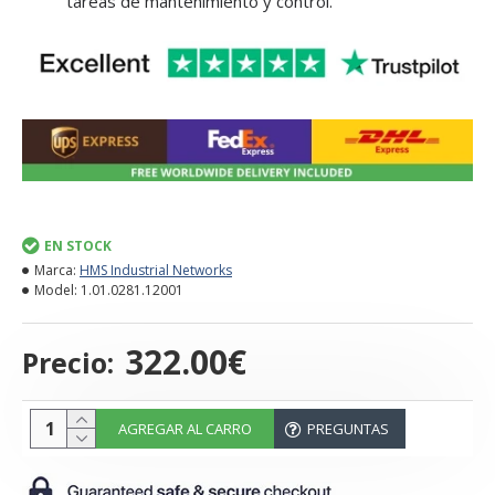
tareas de mantenimiento y control.
EN STOCK
Marca:
HMS Industrial Networks
Model:
1.01.0281.12001
322.00€
Precio:
AGREGAR AL CARRO
PREGUNTAS