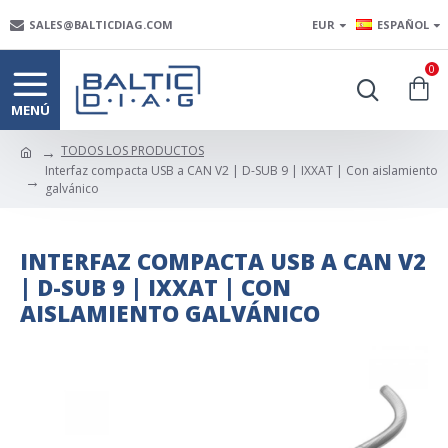
SALES@BALTICDIAG.COM
EUR
ESPAÑOL
0
TODOS LOS PRODUCTOS
Interfaz compacta USB a CAN V2 | D-SUB 9 | IXXAT | Con aislamiento
galvánico
INTERFAZ COMPACTA USB A CAN V2
| D-SUB 9 | IXXAT | CON
AISLAMIENTO GALVÁNICO