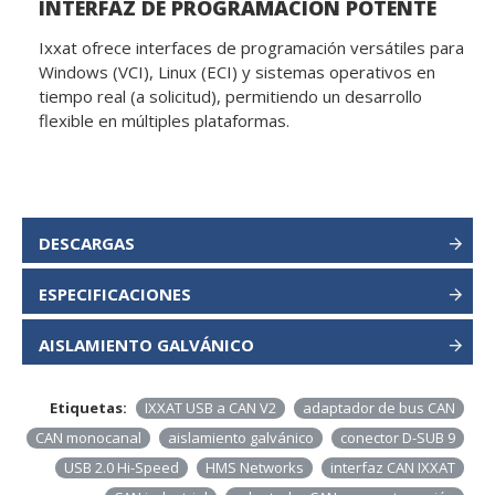
INTERFAZ DE PROGRAMACIÓN POTENTE
Ixxat ofrece interfaces de programación versátiles para
Windows (VCI), Linux (ECI) y sistemas operativos en
tiempo real (a solicitud), permitiendo un desarrollo
flexible en múltiples plataformas.
DESCARGAS
ESPECIFICACIONES
AISLAMIENTO GALVÁNICO
Etiquetas:
IXXAT USB a CAN V2
adaptador de bus CAN
CAN monocanal
aislamiento galvánico
conector D-SUB 9
USB 2.0 Hi-Speed
HMS Networks
interfaz CAN IXXAT