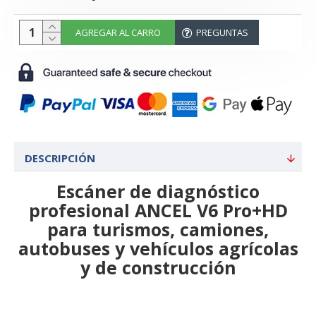
AGREGAR AL CARRO
PREGUNTAS
DESCRIPCIÓN
Escáner de diagnóstico
profesional ANCEL V6 Pro+HD
para turismos, camiones,
autobuses y vehículos agrícolas
y de construcción