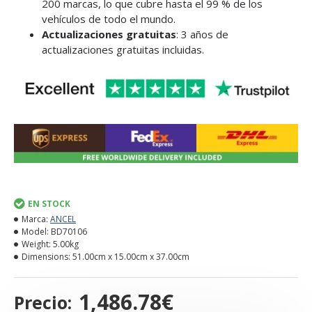
200 marcas, lo que cubre hasta el 99 % de los
vehículos de todo el mundo.
Actualizaciones gratuitas
: 3 años de
actualizaciones gratuitas incluidas.
EN STOCK
Marca:
ANCEL
Model:
BD70106
Weight:
5.00kg
Dimensions:
51.00cm x 15.00cm x 37.00cm
1,486.78€
Precio: