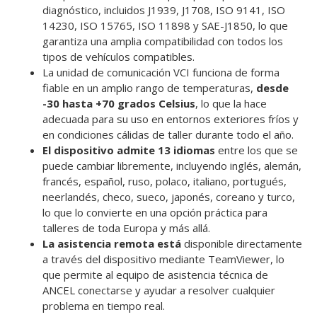
diagnóstico, incluidos J1939, J1708, ISO 9141, ISO
14230, ISO 15765, ISO 11898 y SAE-J1850, lo que
garantiza una amplia compatibilidad con todos los
tipos de vehículos compatibles.
La unidad de comunicación VCI funciona de forma
fiable en un amplio rango de temperaturas,
desde
-30 hasta +70 grados Celsius
, lo que la hace
adecuada para su uso en entornos exteriores fríos y
en condiciones cálidas de taller durante todo el año.
El dispositivo admite 13 idiomas
entre los que se
puede cambiar libremente, incluyendo inglés, alemán,
francés, español, ruso, polaco, italiano, portugués,
neerlandés, checo, sueco, japonés, coreano y turco,
lo que lo convierte en una opción práctica para
talleres de toda Europa y más allá.
La asistencia remota está
disponible directamente
a través del dispositivo mediante TeamViewer, lo
que permite al equipo de asistencia técnica de
ANCEL conectarse y ayudar a resolver cualquier
problema en tiempo real.