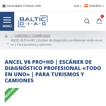
SALES@BALTICDIAG.COM
EUR
ESPAÑOL
0
CAMIONES Y COMERCIALES
ANCEL V6 Pro+HD | Escáner de diagnóstico profesional «todo en un
o» | Para turismos y camiones
ANCEL V6 PRO+HD | ESCÁNER DE
DIAGNÓSTICO PROFESIONAL «TODO
EN UNO» | PARA TURISMOS Y
CAMIONES
NUEVO