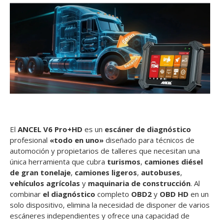
El
ANCEL V6 Pro+HD
es un
escáner de diagnóstico
profesional
«todo en uno»
diseñado para técnicos de
automoción y propietarios de talleres que necesitan una
única herramienta que cubra
turismos
,
camiones diésel
de gran tonelaje
,
camiones ligeros
,
autobuses
,
vehículos agrícolas
y
maquinaria de construcción
. Al
combinar
el diagnóstico
completo
OBD2
y
OBD HD
en un
solo dispositivo, elimina la necesidad de disponer de varios
escáneres independientes y ofrece una capacidad de