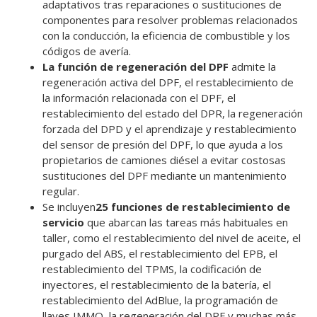
adaptativos tras reparaciones o sustituciones de
componentes para resolver problemas relacionados
con la conducción, la eficiencia de combustible y los
códigos de avería.
La función de regeneración del DPF
admite la
regeneración activa del DPF, el restablecimiento de
la información relacionada con el DPF, el
restablecimiento del estado del DPR, la regeneración
forzada del DPD y el aprendizaje y restablecimiento
del sensor de presión del DPF, lo que ayuda a los
propietarios de camiones diésel a evitar costosas
sustituciones del DPF mediante un mantenimiento
regular.
Se incluyen
25 funciones de restablecimiento de
servicio
que abarcan las tareas más habituales en
taller, como el restablecimiento del nivel de aceite, el
purgado del ABS, el restablecimiento del EPB, el
restablecimiento del TPMS, la codificación de
inyectores, el restablecimiento de la batería, el
restablecimiento del AdBlue, la programación de
llaves IMMO, la regeneración del DPF y muchas más.