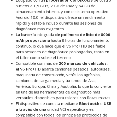
Equipado con un
procesador Cortex-A53
de cuatro
núcleos a 1,5 GHz, 2 GB de RAM y 64 GB de
almacenamiento interno, y con el sistema operativo
Android 10.0, el dispositivo ofrece un rendimiento
rápido y estable incluso durante las sesiones de
diagnóstico más exigentes.
La batería
integrada
de polímero de litio de 8000
mAh proporciona
hasta 8 horas de funcionamiento
continuo, lo que hace que el V6 Pro+HD sea fiable
para sesiones de diagnóstico prolongadas, tanto en
el taller como sobre el terreno.
Compatible con más de
200 marcas de vehículos,
el
V6 Pro+HD abarca camiones pesados, autobuses,
maquinaria de construcción, vehículos agrícolas,
camiones de carga media y turismos de Asia,
América, Europa, China y Australia, lo que lo convierte
en una de las herramientas de diagnóstico más
versátiles disponibles para talleres con flotas mixtas.
El dispositivo se conecta mediante
Bluetooth
o
USB
a través de una
unidad VCI específica y es
compatible con todos los principales protocolos de