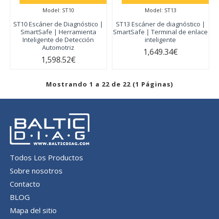
Model:
ST10
Model:
ST13
ST10 Escáner de Diagnóstico |
ST13 Escáner de diagnóstico |
SmartSafe | Herramienta
SmartSafe | Terminal de enlace
Inteligente de Detección
inteligente
Automotriz
1,649.34€
1,598.52€
Mostrando 1 a 22 de 22 (1 Páginas)
Todos Los Productos
Sobre nosotros
Contacto
BLOG
Mapa del sitio