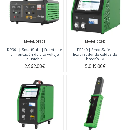
Model:
DP901
Model:
EB240
DP901 | SmartSafe | Fuente de
EB240 | SmartSafe |
alimentación de alto voltaje
Ecualizador de celdas de
ajustable
batería EV
2,962.08€
5,049.00€