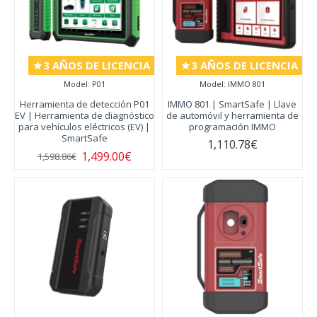
3 AÑOS DE LICENCIA
3 AÑOS DE LICENCIA
Model:
P01
Model:
IMMO 801
Herramienta de detección P01
IMMO 801 | SmartSafe | Llave
EV | Herramienta de diagnóstico
de automóvil y herramienta de
para vehículos eléctricos (EV) |
programación IMMO
SmartSafe
1,110.78€
1,499.00€
1,598.86€