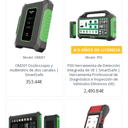
3 AÑOS DE LICENCIA
Model:
OM201
Model:
P03
OM201 Osciloscopio y
P03 Herramienta de Detección
multímetro de dos canales |
Integrada de VE | SmartSafe |
SmartSafe
Herramienta Profesional de
Diagnóstico e Inspección de
353.44€
Vehículos Eléctricos (VE)
2,490.84€