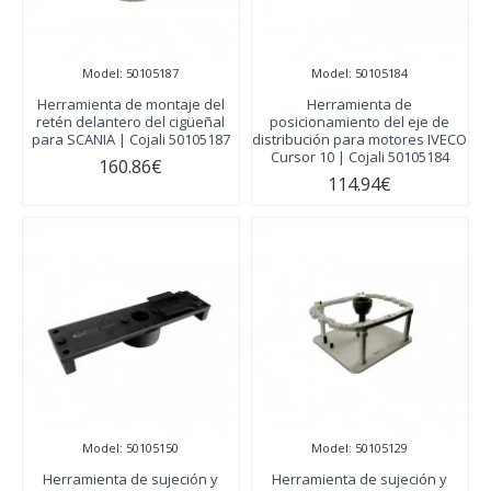
Model:
50105187
Model:
50105184
Herramienta de montaje del
Herramienta de
retén delantero del cigüeñal
posicionamiento del eje de
para SCANIA | Cojali 50105187
distribución para motores IVECO
Cursor 10 | Cojali 50105184
160.86€
114.94€
Model:
50105150
Model:
50105129
Herramienta de sujeción y
Herramienta de sujeción y