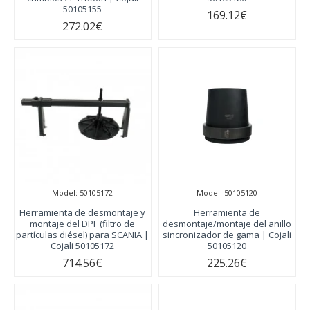
50105155
169.12€
272.02€
Model:
50105172
Model:
50105120
Herramienta de desmontaje y
Herramienta de
montaje del DPF (filtro de
desmontaje/montaje del anillo
partículas diésel) para SCANIA |
sincronizador de gama | Cojali
Cojali 50105172
50105120
714.56€
225.26€