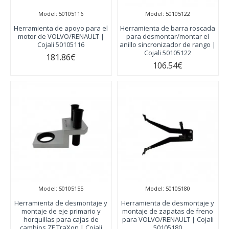
Model:
50105116
Model:
50105122
Herramienta de apoyo para el
Herramienta de barra roscada
motor de VOLVO/RENAULT |
para desmontar/montar el
Cojali 50105116
anillo sincronizador de rango |
Cojali 50105122
181.86€
106.54€
Model:
50105155
Model:
50105180
Herramienta de desmontaje y
Herramienta de desmontaje y
montaje de eje primario y
montaje de zapatas de freno
horquillas para cajas de
para VOLVO/RENAULT | Cojali
cambios ZF TraXon | Cojali
50105180