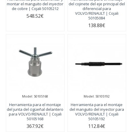
montar el manguito del inyector
del cojinete del eje principal del
de cobre | Cojali 50105212
diferencial para
VOLVO/RENAULT | Cojali
548.52€
50105084
138.88€
Model:
50105168
Model:
50105192
Herramienta para el montaje
Herramienta para el montaje
del junta del cigüeñal delantero
del manguito del inyector para
para VOLVO/RENAULT | Cojali
VOLVO/RENAULT | Cojali
50105168
50105192
367.92€
112.84€