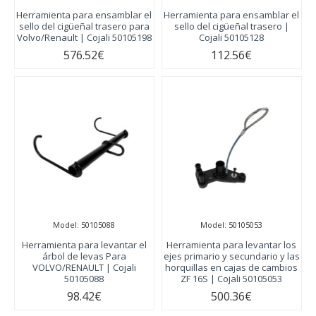
Herramienta para ensamblar el
Herramienta para ensamblar el
sello del cigüeñal trasero para
sello del cigüeñal trasero |
Volvo/Renault | Cojali 50105198
Cojali 50105128
576.52€
112.56€
Model:
50105088
Model:
50105053
Herramienta para levantar el
Herramienta para levantar los
árbol de levas Para
ejes primario y secundario y las
VOLVO/RENAULT | Cojali
horquillas en cajas de cambios
50105088
ZF 16S | Cojali 50105053
98.42€
500.36€