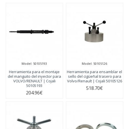
Model:
50105193
Model:
50105126
Herramienta para el montaje
Herramienta para ensamblar el
del manguito del inyector para
sello del cigüeñal trasero para
VOLVO/RENAULT | Cojali
Volvo/Renault | Cojali 50105126
50105193
518.70€
204.96€