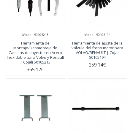
Model:
50105213
Model:
50105194
Herramienta de
Herramienta de ajuste de la
Montaje/Desmontaje de
válvula del freno motor para
Camisas de Inyector en Acero
VOLVO/RENAULT | Cojali
Inoxidable para Volvo y Renault
50105194
| Cojali 50105213
259.14€
365.12€