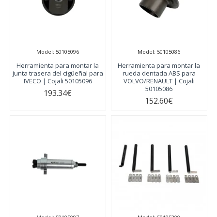
Model:
50105096
Model:
50105086
Herramienta para montar la
Herramienta para montar la
junta trasera del cigüeñal para
rueda dentada ABS para
IVECO | Cojali 50105096
VOLVO/RENAULT | Cojali
50105086
193.34€
152.60€