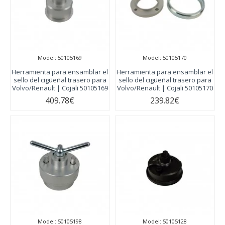
Model:
50105169
Model:
50105170
Herramienta para ensamblar el
Herramienta para ensamblar el
sello del cigüeñal trasero para
sello del cigüeñal trasero para
Volvo/Renault | Cojali 50105169
Volvo/Renault | Cojali 50105170
409.78€
239.82€
Model:
50105198
Model:
50105128