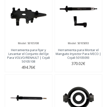
Model:
50105108
Model:
50105093
Herramienta para Fijar y
Herramienta para Montar el
Levantar el Conjunto del Eje
Manguito Inyector Para IVECO |
Para VOLVO/RENAULT | Cojali
Cojali 50105093
50105108
370.02€
494.76€