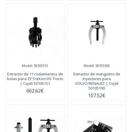
Model:
50105151
Model:
50105100
Extractor de 11 rodamientos de
Extractor de manguitos de
bolas para ZF TraXon/AS Tronic
inyectores para
| Cojali 50105151
VOLVO/RENAULT | Cojali
50105100
662.62€
107.52€