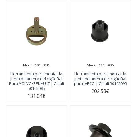
Model:
50105085
Model:
50105095
Herramienta para montar la
Herramienta para montar la
junta delantera del cigüeñal
junta delantera del cigüeñal
Para VOLVO/RENAULT | Cojali
para IVECO | Cojali 50105095
50105085
202.58€
131.04€