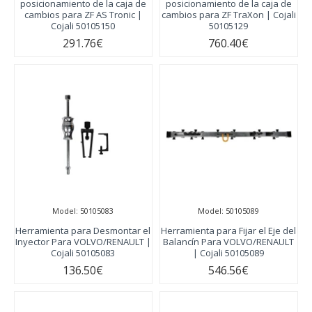
posicionamiento de la caja de
posicionamiento de la caja de
cambios para ZF AS Tronic |
cambios para ZF TraXon | Cojali
Cojali 50105150
50105129
291.76€
760.40€
Model:
50105083
Model:
50105089
Herramienta para Desmontar el
Herramienta para Fijar el Eje del
Inyector Para VOLVO/RENAULT |
Balancín Para VOLVO/RENAULT
Cojali 50105083
| Cojali 50105089
136.50€
546.56€