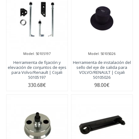
Model:
50105197
Model:
50105026
Herramienta de fijación y
Herramienta de instalación del
elevación de conjuntos de ejes
sello del eje de salida para
para Volvo/Renault | Cojali
VOLVO/RENAULT | Cojali
50105197
50105026
330.68€
98.00€