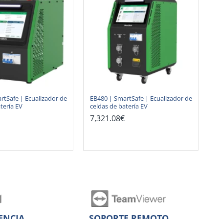
rtSafe | Ecualizador de
EB480 | SmartSafe | Ecualizador de
tería EV
celdas de batería EV
7,321.08€
ENCIA
SOPORTE REMOTO