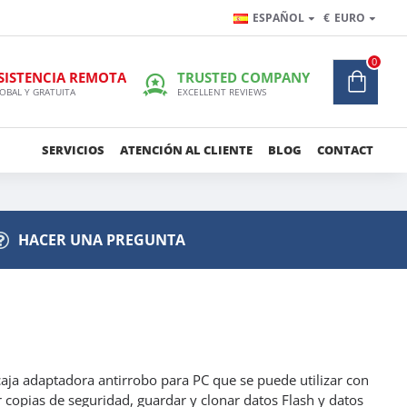
ESPAÑOL
€
EURO
0
SISTENCIA REMOTA
TRUSTED COMPANY
OBAL Y GRATUITA
EXCELLENT REVIEWS
SERVICIOS
ATENCIÓN AL CLIENTE
BLOG
CONTACT
HACER UNA PREGUNTA
a adaptadora antirrobo para PC que se puede utilizar con
 copias de seguridad, guardar y clonar datos Flash y datos