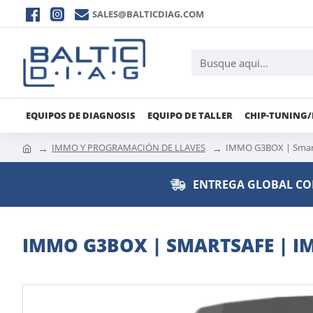
SALES@BALTICDIAG.COM
EQUIPOS DE DIAGNOSIS
EQUIPO DE TALLER
CHIP-TUNING
IMMO Y PROGRAMACIÓN DE LLAVES
IMMO G3BOX | Smart
ENTREGA GLOBAL CO
IMMO G3BOX | SMARTSAFE | I