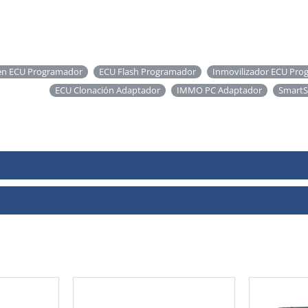
en ECU Programador
ECU Flash Programador
Inmovilizador ECU Pr
ECU Clonación Adaptador
IMMO PC Adaptador
Smart