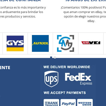
 confianza es lo más importante y
¡Comentarios 100% positivos! Pa
s arduamente para brindar los
que aman comprar en eBay, t
res productos y servicios.
opción de elegir nuestros pro
eBay.
IENTE
a