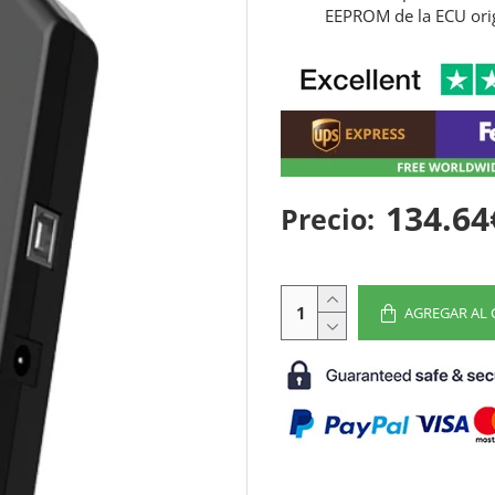
EEPROM de la ECU orig
134.64
Precio:
AGREGAR AL