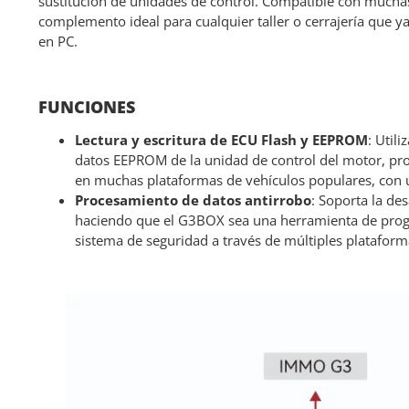
sustitución de unidades de control. Compatible con mucha
complemento ideal para cualquier taller o cerrajería que
en PC.
FUNCIONES
Lectura y escritura de ECU Flash y EEPROM
: Util
datos EEPROM de la unidad de control del motor, pro
en muchas plataformas de vehículos populares, con 
Procesamiento de datos antirrobo
: Soporta la de
haciendo que el G3BOX sea una herramienta de progr
sistema de seguridad a través de múltiples plataform