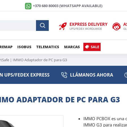
+370 680 80003 (WHATSAPP AVAILABLE)
EXPRESS DELIVERY
A
UPS/FEDEX WORDLWIDE
GL
/REMAP
ISOBUS
TELEMATICS
MARCAS
SALE
Safe | IMMO Adaptador de PC para G3
N UPS/FEDEX EXPRESS
LLÁMANOS AHORA
MMO ADAPTADOR DE PC PARA G3
IMMO PCBOX es una caj
IMMO G3 para realizar