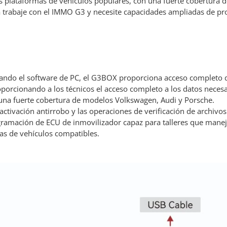
s plataformas de vehículos populares, con una fuerte cobertura 
 ya trabaje con el IMMO G3 y necesite capacidades ampliadas de 
izando el software de PC, el G3BOX proporciona acceso completo d
porcionando a los técnicos el acceso completo a los datos nece
una fuerte cobertura de modelos Volkswagen, Audi y Porsche.
sactivación antirrobo y las operaciones de verificación de archivos
amación de ECU de inmovilizador capaz para talleres que manej
as de vehículos compatibles.