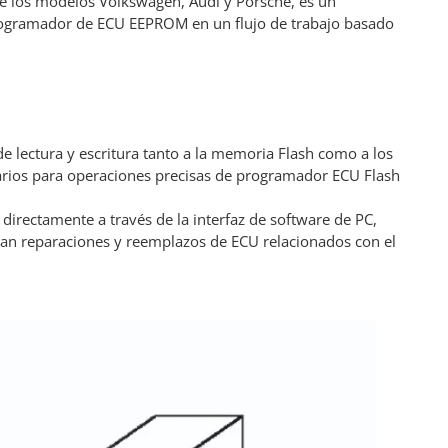
de los modelos Volkswagen, Audi y Porsche, es un
programador de ECU EEPROM en un flujo de trabajo basado
e lectura y escritura tanto a la memoria Flash como a los
sarios para operaciones precisas de programador ECU Flash
 directamente a través de la interfaz de software de PC,
an reparaciones y reemplazos de ECU relacionados con el