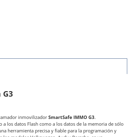
 G3
gramador inmovilizador
SmartSafe IMMO G3
.
 a los datos Flash como a los datos de la memoria de sólo
una herramienta precisa y fiable para la programación y