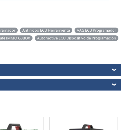
ogramador
Antirrobo ECU Herramienta
VAG ECU Programador
Safe IMMO G3BOX
Automotive ECU Dispositivo de Programación
❯
❯