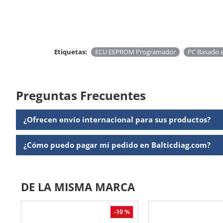
Etiquetas:
ECU EEPROM Programador
PC Basado 
Preguntas Frecuentes
¿Ofrecen envío internacional para sus productos?
¿Cómo puedo pagar mi pedido en Balticdiag.com?
DE LA MISMA MARCA
-10 %