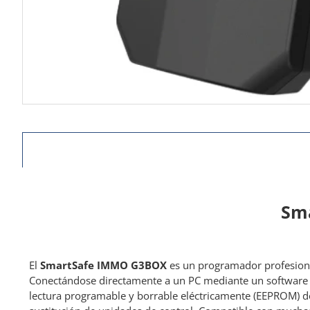
Sma
El
SmartSafe IMMO
G3BOX
es un programador profesion
Conectándose directamente a un PC mediante un software de
lectura programable y borrable eléctricamente (EEPROM) de 