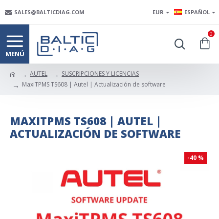
SALES@BALTICDIAG.COM
EUR
ESPAÑOL
0
AUTEL
SUSCRIPCIONES Y LICENCIAS
MaxiTPMS TS608 | Autel | Actualización de software
MAXITPMS TS608 | AUTEL |
ACTUALIZACIÓN DE SOFTWARE
-40 %