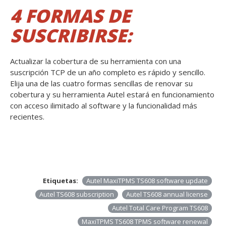
4 FORMAS DE
SUSCRIBIRSE:
Actualizar la cobertura de su herramienta con una
suscripción TCP de un año completo es rápido y sencillo.
Elija una de las cuatro formas sencillas de renovar su
cobertura y su herramienta Autel estará en funcionamiento
con acceso ilimitado al software y la funcionalidad más
recientes.
Etiquetas:
Autel MaxiTPMS TS608 software update
Autel TS608 subscription
Autel TS608 annual license
Autel Total Care Program TS608
MaxiTPMS TS608 TPMS software renewal