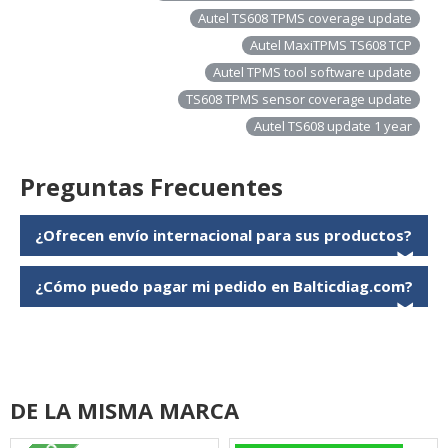
Autel TS608 TPMS coverage update
Autel MaxiTPMS TS608 TCP
Autel TPMS tool software update
TS608 TPMS sensor coverage update
Autel TS608 update 1 year
Preguntas Frecuentes
¿Ofrecen envío internacional para sus productos?
❯
¿Cómo puedo pagar mi pedido en Balticdiag.com?
❯
DE LA MISMA MARCA