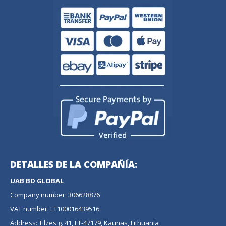
DETALLES DE LA COMPAÑÍA:
UAB BD GLOBAL
Company number: 306628876
VAT number: LT100016439516
Address: Tilzes g. 41, LT-47179, Kaunas, Lithuania