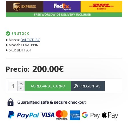
EN STOCK
Marca:
BALTICDIAG
Model:
CLAAS8PIN
SKU:
BD11851
200.00€
Precio:
AGREGAR AL CARRO
PREGUNTAS