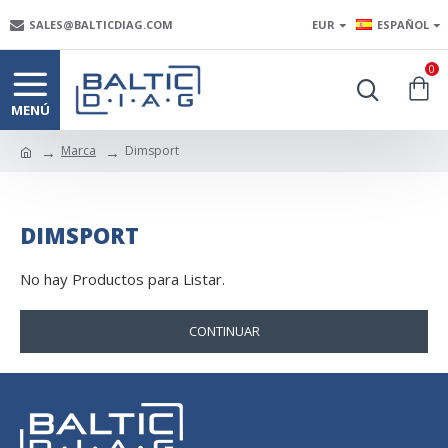
SALES@BALTICDIAG.COM
EUR
ESPAÑOL
0
Marca
Dimsport
DIMSPORT
No hay Productos para Listar.
CONTINUAR