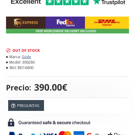
OUT OF STOCK
Marca:
Güde
Model:
300260
SKU:
BD16600
390.00€
Precio:
PREGUNTAS