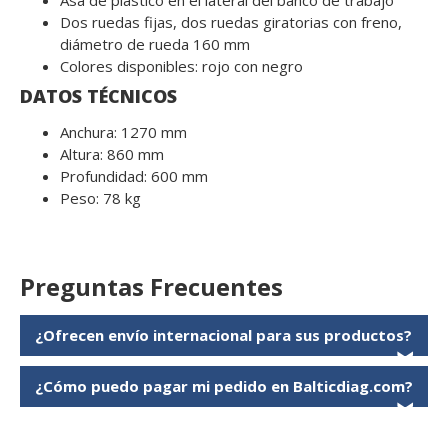
Asa de plástico en el lateral del banco de trabajo
Dos ruedas fijas, dos ruedas giratorias con freno,
diámetro de rueda 160 mm
Colores disponibles: rojo con negro
DATOS TÉCNICOS
Anchura: 1270 mm
Altura: 860 mm
Profundidad: 600 mm
Peso: 78 kg
Preguntas Frecuentes
¿Ofrecen envío internacional para sus productos?
❯
¿Cómo puedo pagar mi pedido en Balticdiag.com?
❯