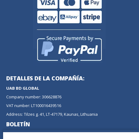
DETALLES DE LA COMPAÑÍA:
UAB BD GLOBAL
Company number: 306628876
VAT number: LT100016439516
Address: Tilzes g. 41, LT-47179, Kaunas, Lithuania
BOLETÍN
No se pierda ninguna actualización o promoción