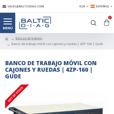
SALES@BALTICDIAG.COM
EUR
ESPAÑOL
0
Bancos de trabajo
Banco de trabajo móvil con cajones y ruedas | 4ZP-160 | Gude
BANCO DE TRABAJO MÓVIL CON
CAJONES Y RUEDAS | 4ZP-160 |
GUDE
OUT OF STOCK