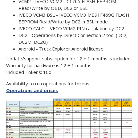
VCM2 - IVECO VCM2 TC1765 FLASH EEPROM
Read/Write by OBD, DC2 or BSL
IVECO VCM3 BSL - IVECO VCM3 MB91F469G FLASH
EEPROM Read/Write by DC2 in BSL mode
IVECO CALC - IVECO VCM2 PIN calculation by DC2
DC2 - Operations by Direct Connection 2 tool (DC2,
DC2M, DC2U).
Android - Truck Explorer Android license
Update/support subscription for 12 + 1 months is included.
Warranty for hardware is 12 + 1 months.
Included Tokens: 100
Availability to run operations for tokens:
Operations and prices