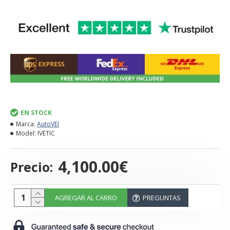
EN STOCK
Marca:
AutoVEI
Model:
IVETIC
4,100.00€
Precio:
AGREGAR AL CARRO
PREGUNTAS