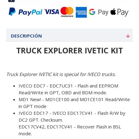
DESCRIPCIÓN
TRUCK EXPLORER IVETIC KIT
Truck Explorer IVETIC kit is special for IVECO trucks.
IVECO EDC7 - EDC7UC31 - Flash and EEPROM
Read/Write in GPT, OBD and BDM mode.
MD1 New! - MD1CE100 and MD1CE101 Read/Write
in GPT mode
IVECO EDC17 - IVECO EDC17CV41 - Flash R/W by
DC2 GPT. Checksum.
EDC17CV42, EDC17CV41 - Recover Flash in BSL
mode.